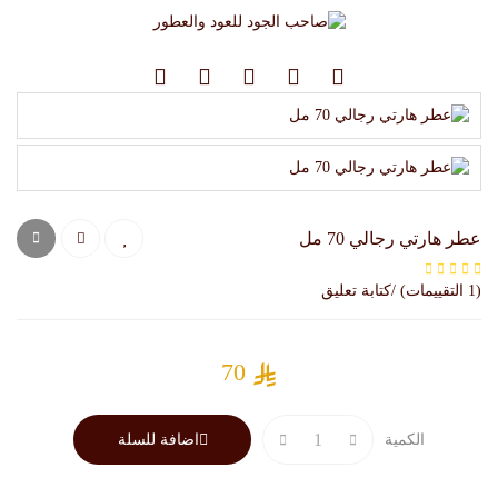
عطر هارتي رجالي 70 مل
(1 التقييمات) /كتابة تعليق
70
الكمية
اضافة للسلة