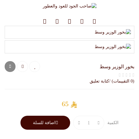
بخور الوزير وسط
(0 التقييمات) /كتابة تعليق
65
الكمية
اضافة للسلة