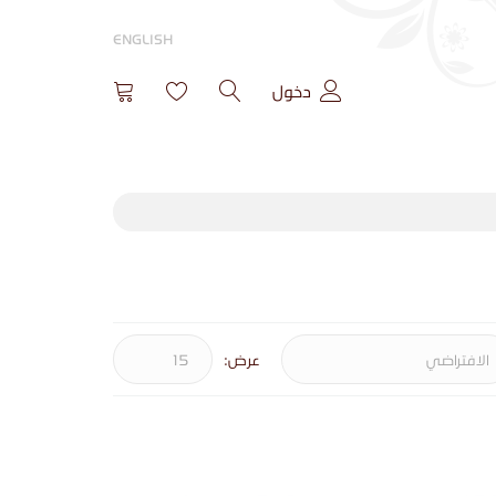
ENGLISH
دخول
عرض: