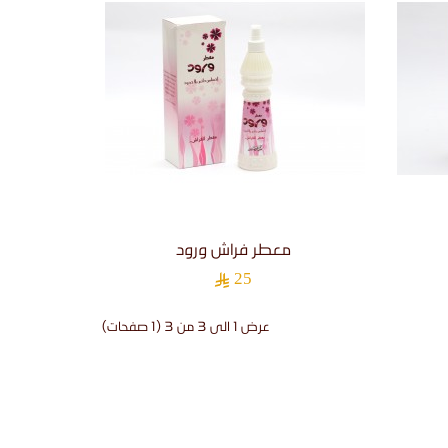
معطر فراش ورود
25
عرض 1 الى 3 من 3 (1 صفحات)