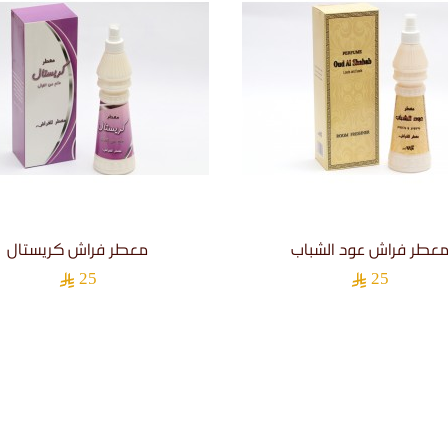
عطر فراش عود الشباب
معطر فراش كريستال
25
25