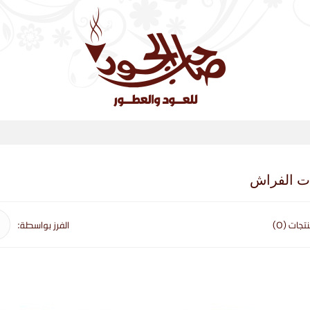
ت الفراش
تجات (0)
الفرز بواسطة: